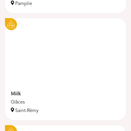
Pamplie
Miilk
Glâces
Saint-Rémy