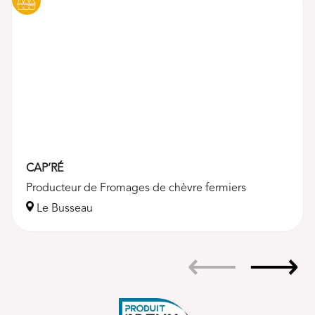
CAP’RÉ
Producteur de Fromages de chèvre fermiers
Le Busseau
⟵
⟶