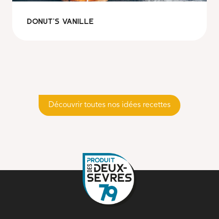
Donut’s vanille
Découvrir toutes nos idées recettes