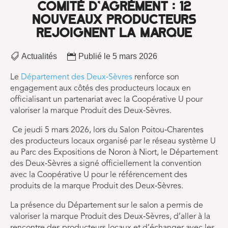
COMITÉ D’AGRÉMENT : 12
NOUVEAUX PRODUCTEURS
REJOIGNENT LA MARQUE


Actualités
Publié le 5 mars 2026
Le
Département des Deux‑Sèvres
renforce son
engagement aux côtés des producteurs locaux en
officialisant un partenariat avec la Coopérative U pour
valoriser la marque Produit des Deux‑Sèvres.
Ce jeudi 5 mars 2026, lors du Salon Poitou‑Charentes
des producteurs locaux organisé par le réseau système U
au Parc des Expositions de Noron à Niort, le Département
des Deux‑Sèvres a signé officiellement la convention
avec la Coopérative U pour le référencement des
produits de la marque Produit des Deux‑Sèvres.
La présence du Département sur le salon a permis de
valoriser la marque Produit des Deux‑Sèvres, d’aller à la
rencontre des producteurs locaux et d’échanger avec les