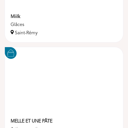
Miilk
Glâces
Saint-Rémy
MELLE ET UNE PÂTE