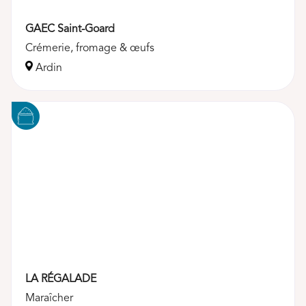
GAEC Saint-Goard
Crémerie, fromage & œufs
Ardin
LA RÉGALADE
Maraîcher