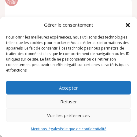
Gérer le consentement
Pour offrir les meilleures expériences, nous utilisons des technologies
telles que les cookies pour stocker et/ou accéder aux informations des
appareils. Le fait de consentir à ces technologies nous permettra de
traiter des données telles que le comportement de navigation ou les ID
uniques sur ce site. Le fait de ne pas consentir ou de retirer son
consentement peut avoir un effet négatif sur certaines caractéristiques
et fonctions.
L’ABEILLE MELLOISE
Apiculteur
Accepter
Celles-sur-Belle
Refuser
Voir les préférences
Mentions légales
Politique de confidentialité