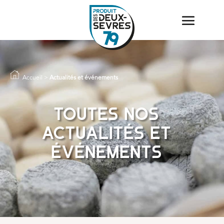
Accueil
>
Actualités et événements
Toutes nos
actualités et
événements