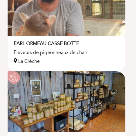
EARL ORMEAU CASSE BOTTE
Eleveurs de pigeonneaux de chair
La Crèche