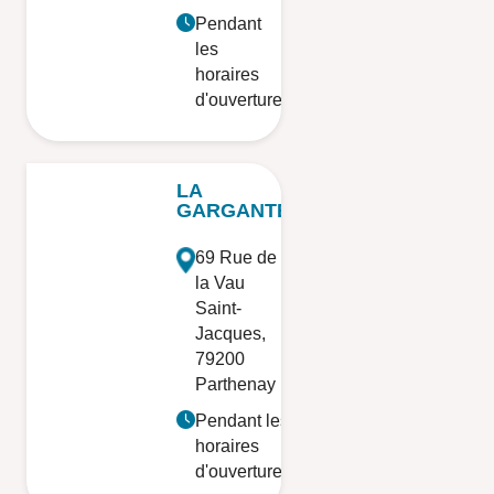
Pendant
les
horaires
d'ouverture
LA
GARGANTE
69 Rue de
la Vau
Saint-
Jacques,
79200
Parthenay
Pendant les
horaires
d'ouverture