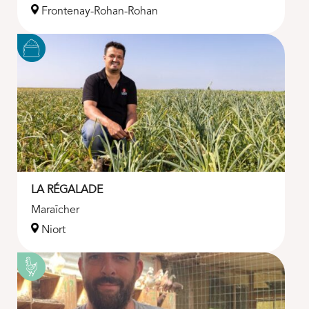
Frontenay-Rohan-Rohan
LA RÉGALADE
Maraîcher
Niort