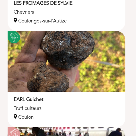
LES FROMAGES DE SYLVIE
Chevriers
Coulonges-sur-l'Autize
EARL Guichet
Trufficulteurs
Coulon