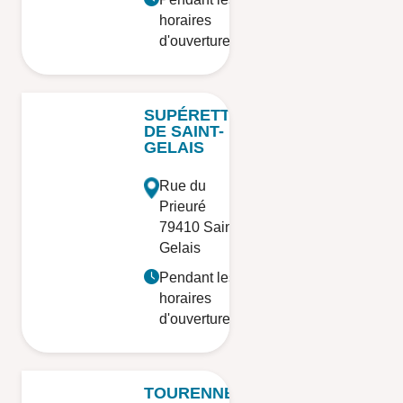
horaires
d'ouverture
SUPÉRETTE
DE SAINT-
GELAIS
Rue du
Prieuré
79410 Saint-
Gelais
Pendant les
horaires
d'ouverture
TOURENNE