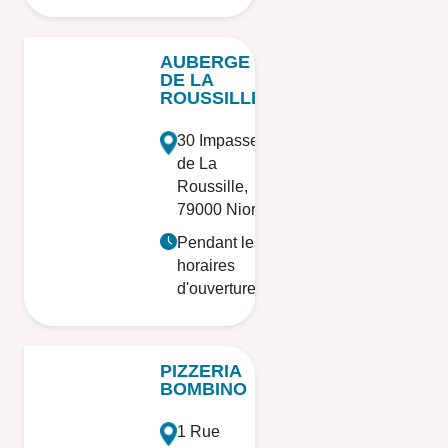
AUBERGE
DE LA
ROUSSILLE
30 Impasse
de La
Roussille,
79000 Niort
Pendant les
horaires
d'ouverture
PIZZERIA
BOMBINO
1 Rue