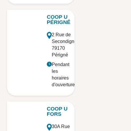
COOP U
PÉRIGNÉ
2 Rue de
Secondigné
79170
Périgné
Pendant
les
horaires
d'ouverture
COOP U
FORS
30A Rue