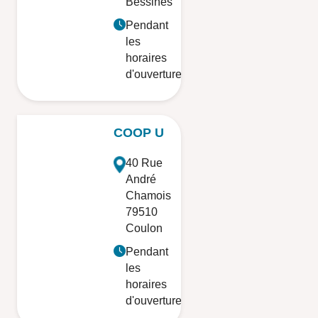
Bessines
Pendant
les
horaires
d'ouverture
COOP U
40 Rue
André
Chamois
79510
Coulon
Pendant
les
horaires
d'ouverture