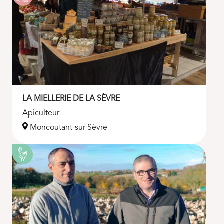
LA MIELLERIE DE LA SÈVRE
Apiculteur
Moncoutant-sur-Sèvre