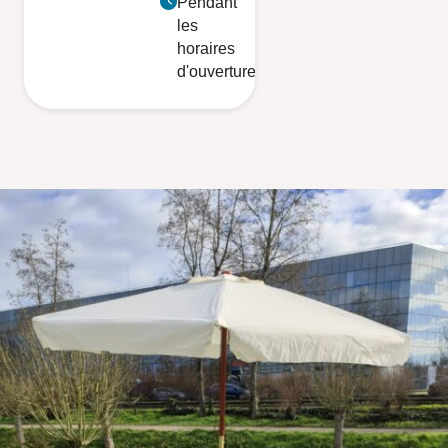
Pendant
les
horaires
d'ouverture