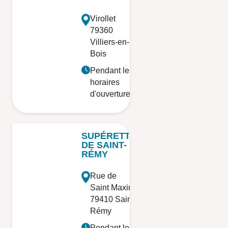
Virollet
79360
Villiers-en-
Bois
Pendant les
horaires
d'ouverture
SUPÉRETTE
DE SAINT-
RÉMY
Rue de
Saint Maxire
79410 Saint-
Rémy
Pendant les