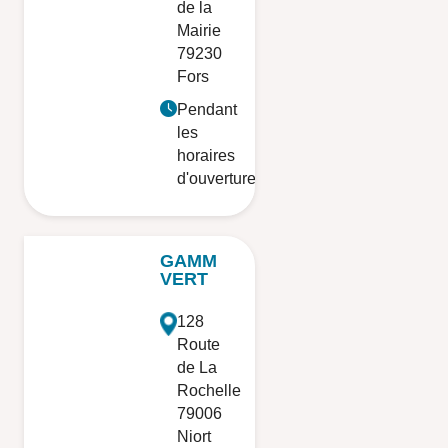
de la
Mairie
79230
Fors
Pendant
les
horaires
d'ouverture
GAMM
VERT
128
Route
de La
Rochelle
79006
Niort