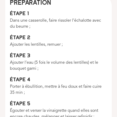
Préparation
Étape 1
Dans une casserolle, faire rissoler l’échalotte avec
du beurre ;
Étape 2
Ajouter les lentilles, remuer ;
Étape 3
Ajouter l’eau (5 fois le volume des lentilles) et le
bouquet garni ;
Étape 4
Porter à ébullition, mettre à feu doux et faire cuire
35 min ;
Étape 5
Égouter et verser la vinaigrette quand elles sont
encore chaudes, mélanger et laisser refroidir ;