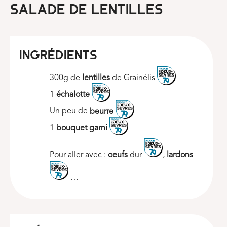
Salade de lentilles
INGRÉDIENTS
300g de
lentilles
de Grainélis
1
échalotte
Un peu de
beurre
1
bouquet garni
Pour aller avec :
oeufs
dur
,
lardons
…