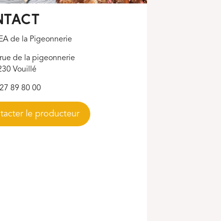
NTACT
A de la Pigeonnerie
rue de la pigeonnerie
30 Vouillé
27 89 80 00
tacter le producteur