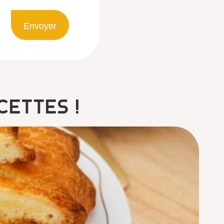
Envoyer
cettes !