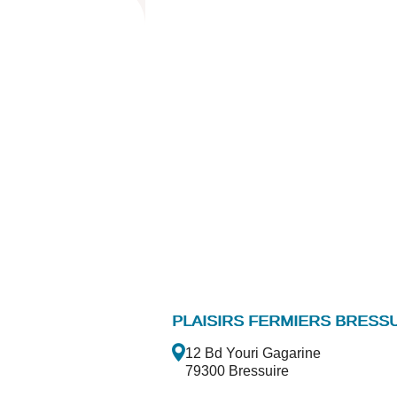
PLAISIRS FERMIERS BRESS
12 Bd Youri Gagarine
79300 Bressuire