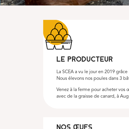
Le producteur
La SCEA a vu le jour en 2019 grâce à
Nous élevons nos poules dans 3 bâti
Venez à la ferme pour acheter vos œu
avec de la graisse de canard, à Aug
NOS ŒUFS