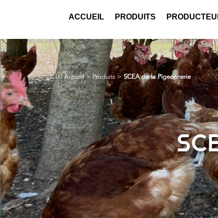
ACCUEIL
PRODUITS
PRODUCTEU
Accueil
>
Produits
>
SCEA de la Pigeonnerie
SCE