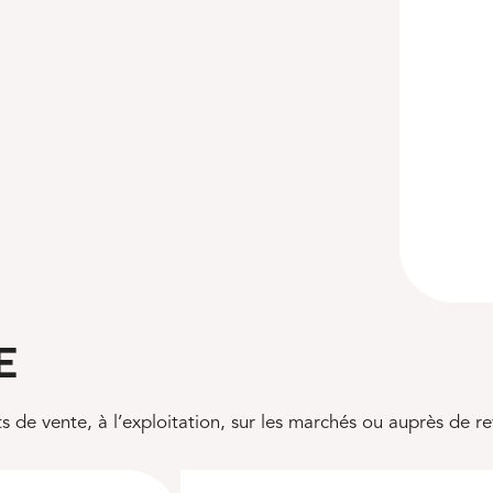
E
ts de vente, à l’exploitation, sur les marchés ou auprès de r