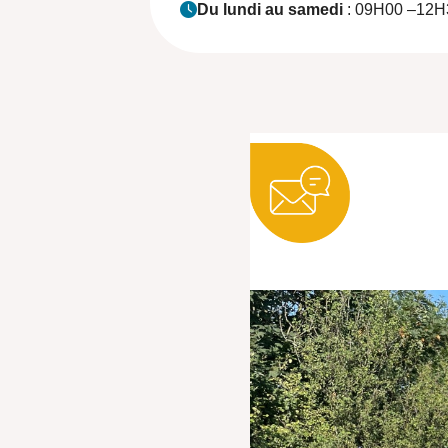
Du lundi au samedi
: 09H00 –12H