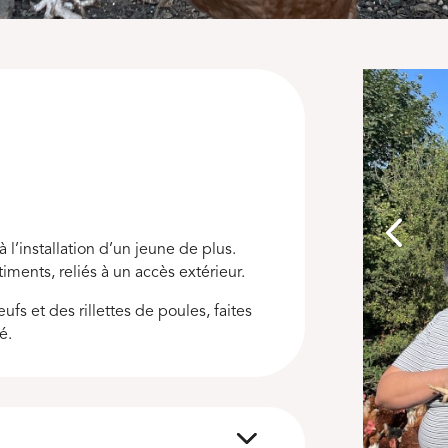
 l’installation d’un jeune de plus.
ments, reliés à un accès extérieur.
fs et des rillettes de poules, faites
é.